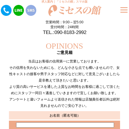
求人案内｜「ミセスの館」スマホ版
営業時間：9:00～翌5:00
受付時間：24時間
TEL.:090-8183-2992
OPINIONS
ご意見箱
当店はお客様の信用第一に営業しております。
その信用を失わないためにも、どんな小さな点でも構いませんので、女
性キャストの接客や男子スタッフ対応などに対して意見ございましたら
是非教えて頂きたいと思います。
より質の高いサービスを通した上質なお時間をお客様に過ごして頂くた
めにスタッフ一同日々邁進していきますので宜しくお願い致します。
アンケートと違いフォームより送信された情報は店舗責任者以外は絶対
見れませんのでご安心下さい。
お名前
（匿名可能）